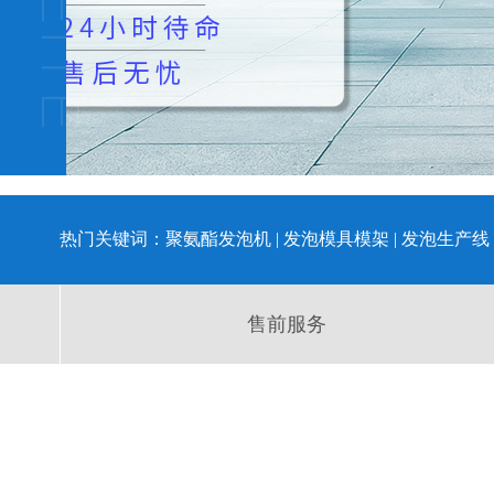
热门关键词：
聚氨酯发泡机
|
发泡模具模架
|
发泡生产线
售前服务
弗雷特