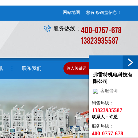
网站地图
您有
条询盘信息！
400-0757-678
服务热线：
13823935587
讯
联系我们
弗雷特机电科技有
限公司
客服咨询
销售热线：
13823935587
联系人：许总
服务热线：
400-0757-678