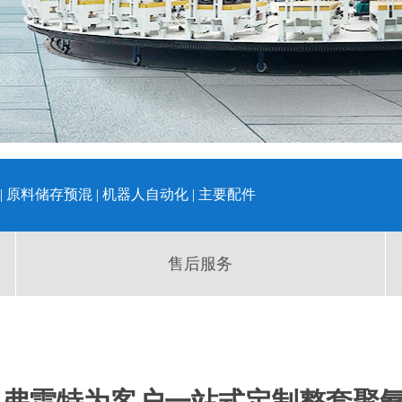
|
原料储存预混
|
机器人自动化
|
主要配件
售后服务
为客户一站式定制整套聚氨