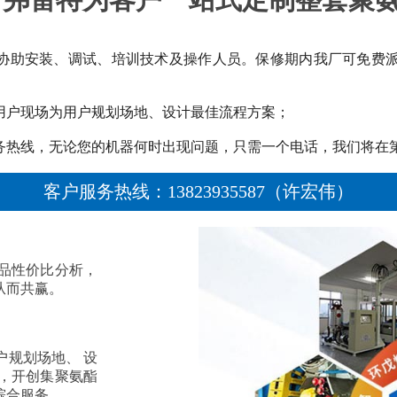
费协助安装、调试、培训技术及操作人员。保修期内我厂可免费
用户现场为用户规划场地、设计最佳流程方案；
服务热线，无论您的机器何时出现问题，只需一个电话，我们将在
客户服务热线：13823935587（许宏伟）
品性价比分析，
从而共赢。
。
户规划场地、 设
，开创集聚氨酯
综合服务。