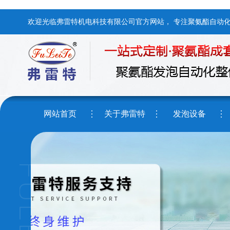
欢迎光临弗雷特机电科技有限公司官方网站， 专注聚氨酯自动
网站首页
关于弗雷特
发泡设备