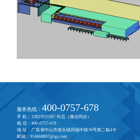
400-0757-678
服务热线：
手 机：13823935587 许总（微信同步）
电 话：400-0757-678
地 址：广东省中山市南头镇同福中路39号第二栋4卡
邮箱：914668807@qq.com