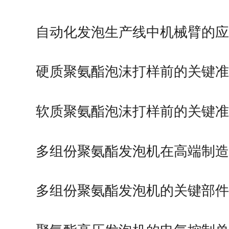
优势作用
自动化发泡生产线中机械臂的
硬质聚氨酯泡沫打样前的关键
软质聚氨酯泡沫打样前的关键
多组份聚氨酯发泡机在高端制
用领域
多组份聚氨酯发泡机的关键部