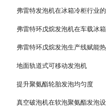
弗雷特发泡机在冰箱冷柜行业
弗雷特环戊烷发泡机在车载冰
的应用
弗雷特环戊烷发泡生产线赋能
造
地面轨道式可移动发泡机
提升聚氨酯轮胎发泡均匀度
真空破泡机在软泡聚氨酯发泡