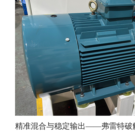
精准混合与稳定输出——弗雷特破