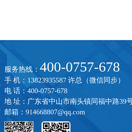
能制造
400-0757-678
服务热线：
手 机：13823935587 许总（微信同步）
电 话：400-0757-678
地 址：广东省中山市南头镇同福中路39
邮箱：914668807@qq.com