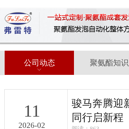
公司动态
聚氨酯知识
骏马奔腾迎
11
同行启新程
2026-02
阅读：863