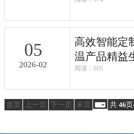
高效智能定
05
温产品精益
2026-02
阅读：605
首页
上一页
下一页
末页
共
46
页