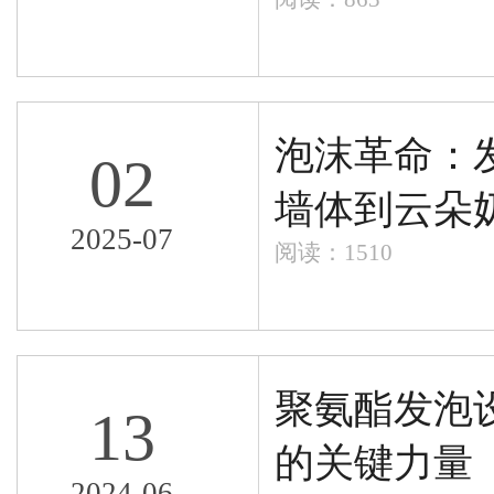
泡沫革命：
02
墙体到云朵
2025-07
阅读：1510
聚氨酯发泡
13
的关键力量
2024-06