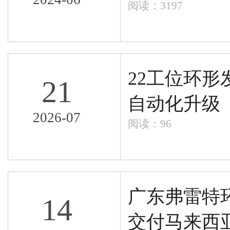
阅读：3197
22工位环
21
自动化升级
2026-07
阅读：96
广东弗雷特
14
交付马来西