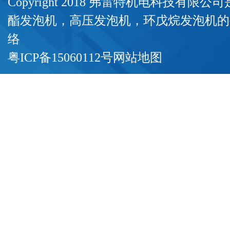
Copyright 2018 弗雷特机电科技有限
酯发泡机
，
高压发泡机
，
环戊烷发泡机
的
络
粤ICP备15060112号
网站地图