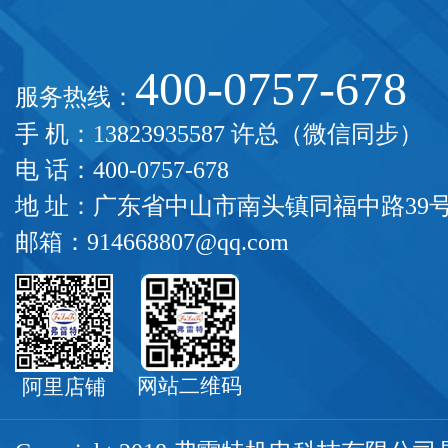
400-0757-678
服务热线：
手 机：13823935587 许总（微信同步）
电 话：400-0757-678
地 址：广东省中山市南头镇同福中路39
邮箱：914668807@qq.com
网站二维码
阿里店铺