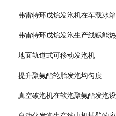
弗雷特环戊烷发泡机在车载冰
的应用
弗雷特环戊烷发泡生产线赋能
造
地面轨道式可移动发泡机
提升聚氨酯轮胎发泡均匀度
真空破泡机在软泡聚氨酯发泡
优势作用
自动化发泡生产线中机械臂的