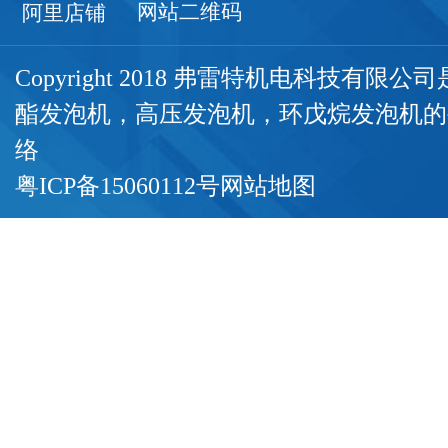
网站二维码
阿里店铺
Copyright 2018 弗雷特机电科技有限
酯发泡机
，
高压发泡机
，
环戊烷发泡机
的
络
粤ICP备15060112号
网站地图