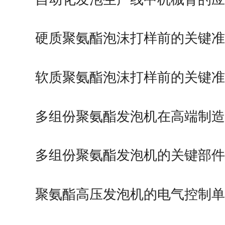
硬质聚氨酯泡沫打样前的关键
软质聚氨酯泡沫打样前的关键
多组份聚氨酯发泡机在高端制
用领域
多组份聚氨酯发泡机的关键部
构成
聚氨酯高压发泡机的电气控制