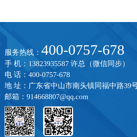
400-0757-678
服务热线：
手 机：13823935587 许总（微信同步）
电 话：400-0757-678
地 址：广东省中山市南头镇同福中路39
邮箱：914668807@qq.com