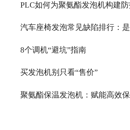
PLC如何为聚氨酯发泡机构建
价值
汽车座椅发泡常见缺陷排行：
题还是发泡机问题？
8个调机“避坑”指南
买发泡机别只看“售价”
聚氨酯保温发泡机：赋能高效
能制造