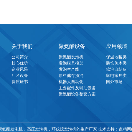
关于我们
聚氨酯设备
应用领域
公司简介
聚氨酯发泡机
保温地暖类
核心优势
发泡模具模架
装饰仿木类
企业风采
发泡生产线
软泡自结皮
厂区设备
原料储存预混
家电家居类
资质证书
机器人自动化
国外市场
主要配件及辅助设备
聚氨酯设备整套方案
聚氨酯发泡机
，
高压发泡机
，
环戊烷发泡机
的生产厂家 技术支持：
点精网