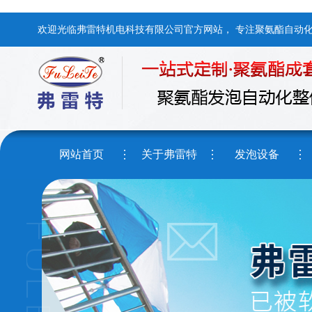
欢迎光临弗雷特机电科技有限公司官方网站， 专注聚氨酯自动
网站首页
关于弗雷特
发泡设备