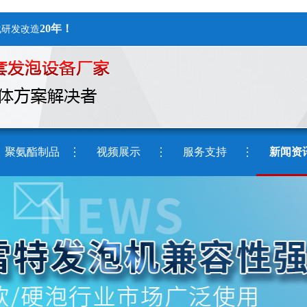
20年！
化研发改造
聚氨酯制品
视频展示
服务支持
新闻资