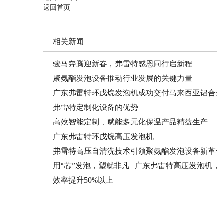
返回首页
相关新闻
骏马奔腾迎新春，弗雷特感恩同行启新程
聚氨酯发泡设备推动行业发展的关键力量
广东弗雷特环戊烷发泡机成功交付马来西亚铝合
弗雷特定制化设备的优势
高效智能定制，赋能多元化保温产品精益生产
广东弗雷特环戊烷高压发泡机
弗雷特高压自清洗技术引领聚氨酯发泡设备新革
用“芯”发泡，塑就非凡 | 广东弗雷特高压发泡
内饰注入灵魂
效率提升50%以上