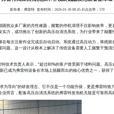
发布者：弗雷特 发布时间：2026-01-30 08:45:45点击率：570
期困扰众多厂家的共性难题，频繁的停机清理不仅影响效率，更
发实力，成功推出了创新的高压自清洗系统，为行业带来了颠覆
够在每次注射作业完成后自动启动。系统通过高压动力，将残留
塞问题。这一设计从根本上解决了传统设备需要人工频繁干预清
雷特技术负责人表示，“超过80%的客户曾受困于堵料问题。高
创新已成为弗雷特设备在市场上脱颖而出的核心优势之一，获得
需求为导向”的研发理念。它不仅是一个功能升级，更是弗雷特致
企业而言，配备高压自清洗系统的弗雷特发泡机无疑是可靠而高