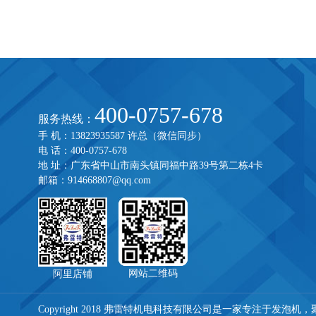
400-0757-678
服务热线：
手 机：13823935587 许总（微信同步）
电 话：400-0757-678
地 址：广东省中山市南头镇同福中路39号第二栋4卡
邮箱：914668807@qq.com
网站二维码
阿里店铺
Copyright 2018 弗雷特机电科技有限公司是一家专注于
发泡机
，