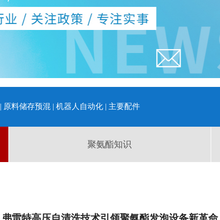
|
原料储存预混
|
机器人自动化
|
主要配件
聚氨酯知识
弗雷特高压自清洗技术引领聚氨酯发泡设备新革命