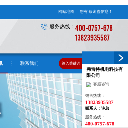
网站地图
您有
条询盘信息！
400-0757-678
服务热线：
13823935587
讯
联系我们
弗雷特机电科技有
限公司
客服咨询
销售热线：
13823935587
联系人：许总
服务热线：
400-0757-678