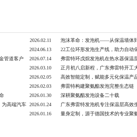
2026.02.11
泡沫革命：发泡机——从保温墙体
2024.06.13
22工位环形发泡生产线，助力自动
金管道客户
2026.07.14
弗雷特环戊烷发泡机在热水器保温
2026.03.10
正月初八启新程，广东弗雷特开工
2026.02.05
高效智能定制，赋能多元化保温产
2026.02.03
弗雷特构建聚氨酯发泡完整生态链
命
2026.01.30
深耕聚氨酯发泡设备二十载
机，为高端汽车
2026.01.24
广东弗雷特发泡机专注保温层高效
2026.01.16
量身定制，源于德国技术的专业聚