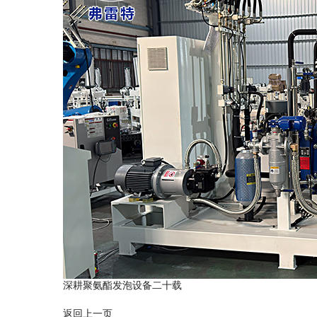
深耕聚氨酯发泡设备二十载
返回上一页