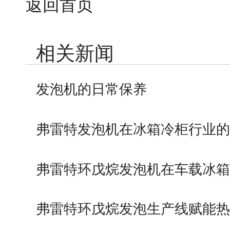
返回首页
相关新闻
发泡机的日常保养
弗雷特发泡机在冰箱冷柜行业
弗雷特环戊烷发泡机在车载冰
的应用
弗雷特环戊烷发泡生产线赋能