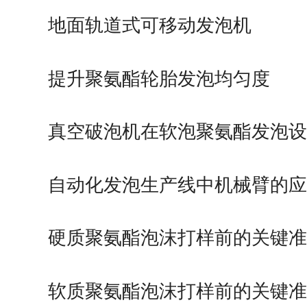
造
地面轨道式可移动发泡机
提升聚氨酯轮胎发泡均匀度
真空破泡机在软泡聚氨酯发泡
优势作用
自动化发泡生产线中机械臂的
硬质聚氨酯泡沫打样前的关键
软质聚氨酯泡沫打样前的关键