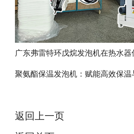
广东弗雷特环戊烷发泡机在热水器
聚氨酯保温发泡机：赋能高效保温
返回上一页