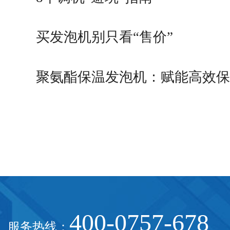
买发泡机别只看“售价”
聚氨酯保温发泡机：赋能高效
能制造
400-0757-678
服务热线：