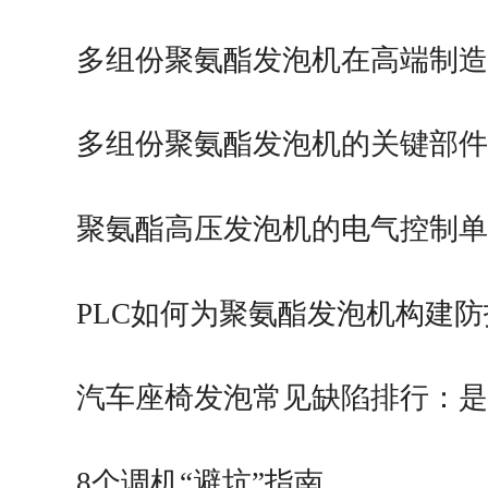
多组份聚氨酯发泡机在高端制
用领域
多组份聚氨酯发泡机的关键部
构成
聚氨酯高压发泡机的电气控制
PLC如何为聚氨酯发泡机构建
价值
汽车座椅发泡常见缺陷排行：
题还是发泡机问题？
8个调机“避坑”指南