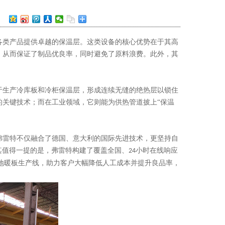
各类产品提供卓越的保温层。这类设备的核心优势在于其高
，从而保证了制品优良率，同时避免了原料浪费。此外，其
于生产冷库板和冷柜保温层，形成连续无缝的绝热层以锁住
的关键技术；而在工业领域，它则能为供热管道披上
“保温
弗雷特不仅融合了德国、意大利的国际先进技术，更坚持自
其值得一提的是，弗雷特构建了覆盖全国、
小时在线响应
24
及地暖板生产线，助力客户大幅降低人工成本并提升良品率，