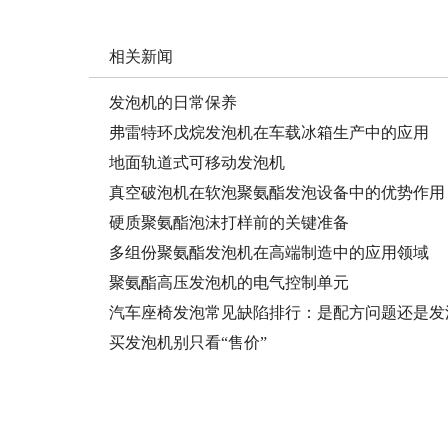
相关新闻
发泡机的日常保养
弗雷特环戊烷发泡机在车载冰箱生产中的应用
地面轨道式可移动发泡机
真空破泡机在软泡聚氨酯发泡设备中的优势作用
硬质聚氨酯泡沫打样前的关键准备
多组份聚氨酯发泡机在高端制造中的应用领域
聚氨酯高压发泡机的电气控制单元
汽车座椅发泡常见缺陷排行：是配方问题还是发
买发泡机别只看“售价”