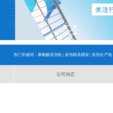
热门关键词：
聚氨酯发泡机
|
发泡模具模架
|
发泡生产线
公司动态