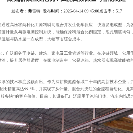
发布者：弗雷特 发布时间：2026-04-14 09:45:00点击率：517
它通过高压将两种化工原料瞬间混合并发生化学反应，快速发泡成型，为
精度计量泵与微电脑控制系统，能确保原料混合比例恒定，泡孔细腻均匀
保温层与防水层一次成型，大幅节省综合成本。
能，广泛服务于冷链、建筑、家电及工业管道等行业。在冷链领域，它用
喷涂，提升居住舒适度；在家电制造中，它是冰箱、热水器实现高效能效
深厚的技术积淀脱颖而出。作为深耕聚氨酯领域二十年的高新技术企业，
配比精度高达
，并实现了从计量、混合到浇注的全流程自动化。尤
99.5%
、服务快”的客户价值。目前，其设备已广泛应用于冰箱门体、汽车内饰