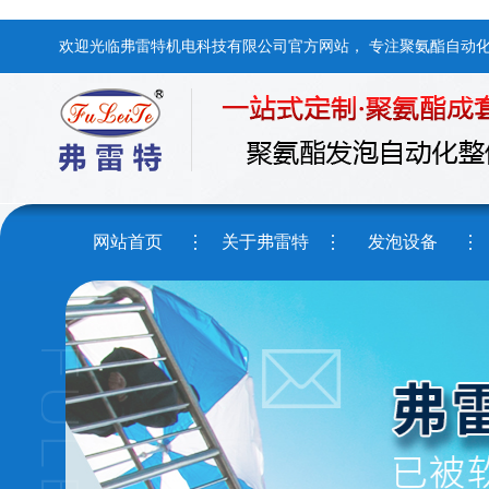
欢迎光临弗雷特机电科技有限公司官方网站， 专注聚氨酯自动
网站首页
关于弗雷特
发泡设备