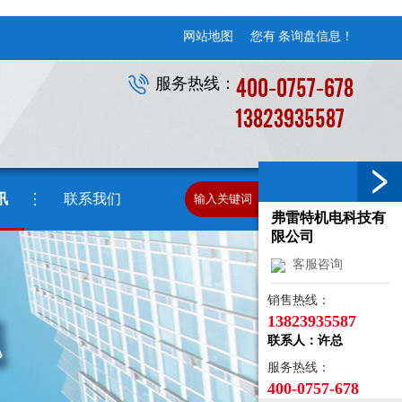
网站地图
您有
条询盘信息！
400-0757-678
服务热线：
13823935587
讯
联系我们
弗雷特机电科技有
限公司
客服咨询
销售热线：
13823935587
联系人：许总
服务热线：
400-0757-678