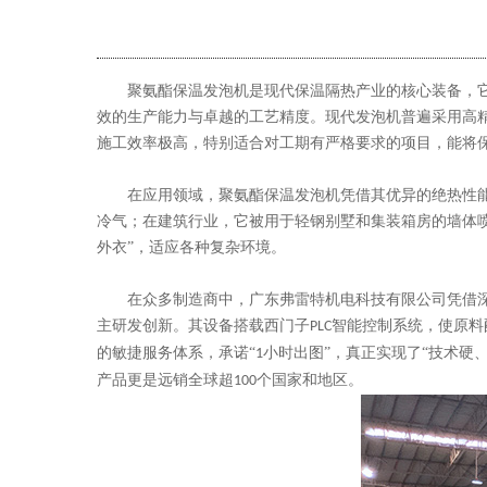
聚氨酯保温发泡机是现代保温隔热产业的核心装备，
效的生产能力与卓越的工艺精度。现代发泡机普遍采用高
施工效率极高，特别适合对工期有严格要求的项目，能将
在应用领域，聚氨酯保温发泡机凭借其优异的绝热性
冷气；在建筑行业，它被用于轻钢别墅和集装箱房的墙体
外衣”，适应各种复杂环境。
在众多制造商中，广东弗雷特机电科技有限公司凭借
主研发创新。其设备搭载西门子
智能控制系统，使原料
PLC
的敏捷服务体系，承诺“
小时出图”，真正实现了“技术硬
1
产品更是远销全球超
个国家和地区。
100