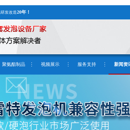
20年！
化研发改造
聚氨酯制品
视频展示
服务支持
新闻资