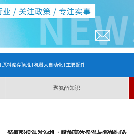
|
原料储存预混
|
机器人自动化
|
主要配件
聚氨酯知识
聚氨酯保温发泡机：赋能高效保温与智能制造