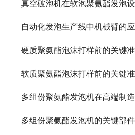
真空破泡机在软泡聚氨酯发泡
优势作用
自动化发泡生产线中机械臂的
硬质聚氨酯泡沫打样前的关键
软质聚氨酯泡沫打样前的关键
多组份聚氨酯发泡机在高端制
用领域
多组份聚氨酯发泡机的关键部