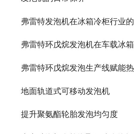
弗雷特发泡机在冰箱冷柜行业
弗雷特环戊烷发泡机在车载冰
的应用
弗雷特环戊烷发泡生产线赋能
造
地面轨道式可移动发泡机
提升聚氨酯轮胎发泡均匀度