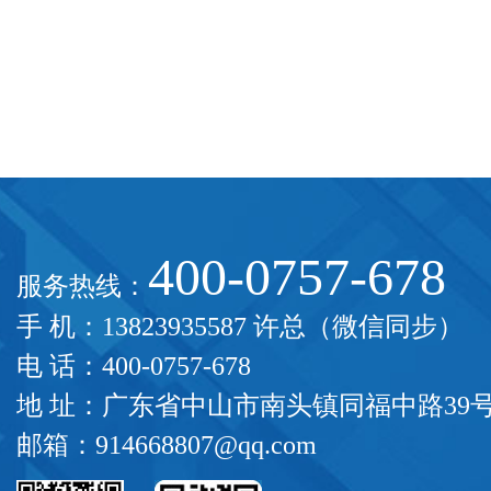
能制造
400-0757-678
服务热线：
手 机：13823935587 许总（微信同步）
电 话：400-0757-678
地 址：广东省中山市南头镇同福中路39
邮箱：914668807@qq.com