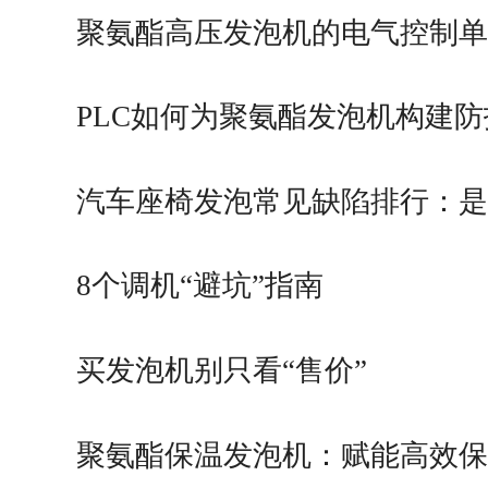
构成
聚氨酯高压发泡机的电气控制
PLC如何为聚氨酯发泡机构建
价值
汽车座椅发泡常见缺陷排行：
题还是发泡机问题？
8个调机“避坑”指南
买发泡机别只看“售价”
聚氨酯保温发泡机：赋能高效