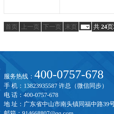
首页
上一页
下一页
末页
共
24
页
400-0757-678
服务热线：
手 机：13823935587 许总（微信同步）
电 话：400-0757-678
地 址：广东省中山市南头镇同福中路39
邮箱：914668807@qq.com