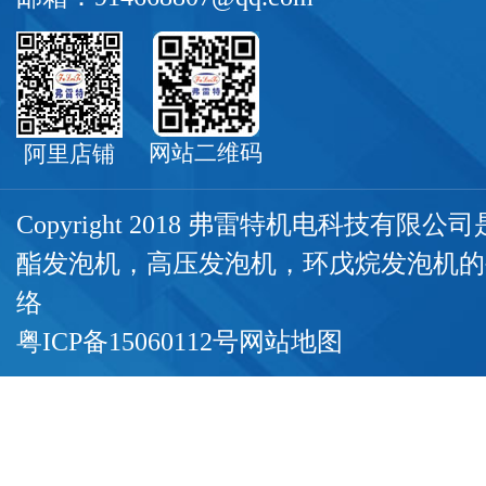
网站二维码
阿里店铺
Copyright 2018 弗雷特机电科技有限
酯发泡机
，
高压发泡机
，
环戊烷发泡机
的
络
粤ICP备15060112号
网站地图