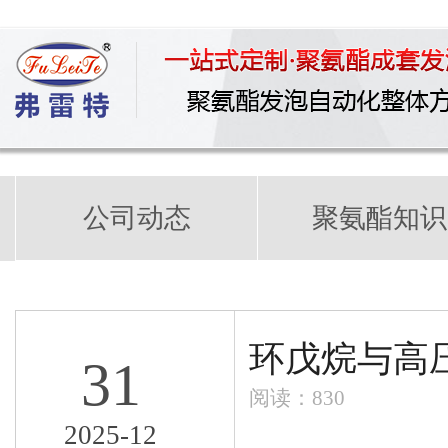
公司动态
聚氨酯知识
环戊烷与高
31
阅读：830
2025-12